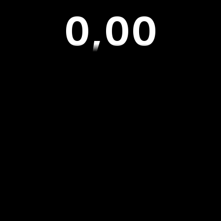
0
,
0
0
1
1
1
2
2
2
3
3
3
4
4
4